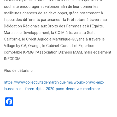
en Martinique. Ce sont 39 femmes candidates que la CTM
souhaite encourager et valoriser afin de leur donner les
meilleures chances de se développer, grâce notamment à
l’appui des différents partenaires : la Préfecture à travers sa
Délégation Régionale aux Droits des Femmes et à l’Egalité,
Martinique Développement, la CCIM à travers La Suite
Californie, le Crédit Agricole Martinique-Guyane à travers le
Village by CA, Orange, le Cabinet Conseil et Expertise
comptable KPMG, l’Association Bizness MAM, mais également
INFODOM
Plus de détails ici :
https://www.collectivitedemartinique.mq/woulo-bravo-aux-
laureats-de-fanm-dijital-2020-pass-decouvre-madinina/
Facebook