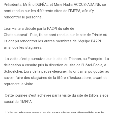
Présidents, Mr Éric DUFÉAL et Mme Nadia ACCUS-ADAINE, se
sont rendus sur les différents sites de l’IMFPA, afin d’y
rencontrer le personnel.
Leur visite a débuté par la PA2PI du site de
Chateauboeuf. Puis, ils se sont rendus sur le site de Trinité où
ils ont pu rencontrer les autres membres de l’équipe PA2PI
ainsi que les stagiaires.
La visite s’est poursuivie sur le site de Trianon, au François. La
délégation a ensuite pris la direction du site de l’Hôtel-École, à
Schoelcher. Lors de la pause-déjeuner, ils ont ainsi pu goûter au
savoir-faire des stagiaires de la filière «Restauration», avant de
reprendre la visite.
Cette journée s’est achevée par la visite du site de Dillon, siège
social de l’IMFPA.
L’album-photos complet de cette visite est disponible sur la