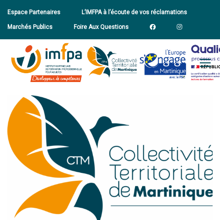
Espace Partenaires
L’IMFPA à l’écoute de vos réclamations
Marchés Publics
Foire Aux Questions