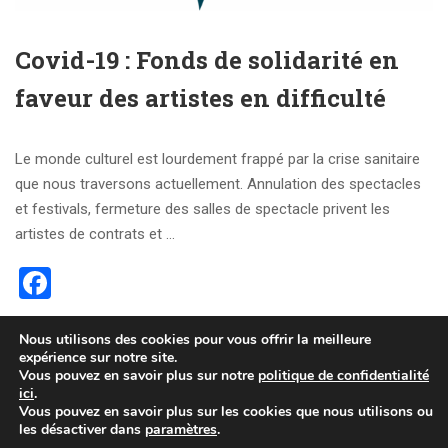
Covid-19 : Fonds de solidarité en
faveur des artistes en difficulté
Le monde culturel est lourdement frappé par la crise sanitaire
que nous traversons actuellement. Annulation des spectacles
et festivals, fermeture des salles de spectacle privent les
artistes de contrats et …
Facebook
Nous utilisons des cookies pour vous offrir la meilleure
READ MORE
expérience sur notre site.
Vous pouvez en savoir plus sur notre
politique de confidentialité
ici
.
Vous pouvez en savoir plus sur les cookies que nous utilisons ou
Tous droits réservés © 2024 IMFPA -
Mentions légales -
les désactiver dans
paramètres
.