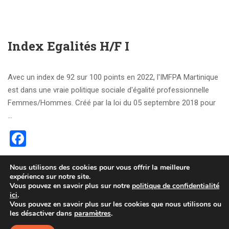
Index Egalités H/F I
Avec un index de 92 sur 100 points en 2022, l'IMFPA Martinique
est dans une vraie politique sociale d'égalité professionnelle
Femmes/Hommes. Créé par la loi du 05 septembre 2018 pour
…
Facebook
Nous utilisons des cookies pour vous offrir la meilleure
READ MORE
expérience sur notre site.
Vous pouvez en savoir plus sur notre
politique de confidentialité
ici
.
Vous pouvez en savoir plus sur les cookies que nous utilisons ou
Tous droits réservés © 2024 IMFPA -
Mentions légales -
les désactiver dans
paramètres
.