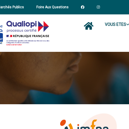
archés Publics
Foire Aux Questions
VOUS ETES