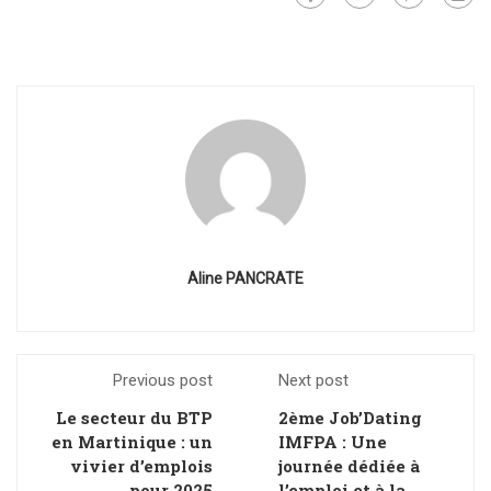
Aline PANCRATE
Previous post
Next post
Le secteur du BTP
2ème Job’Dating
en Martinique : un
IMFPA : Une
vivier d’emplois
journée dédiée à
pour 2025
l’emploi et à la