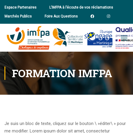
Espace Partenaires
L’IMFPA à l’écoute de vos réclamations
Marchés Publics
Foire Aux Questions
FORMATION IMFPA
Je suis un bloc de texte, cliquez sur le bouton \ »éditer\ » pour
me modifier. Lorem ipsum dolor sit amet, consectetur