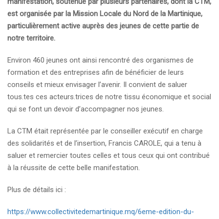
manifestation, soutenue par plusieurs partenaires, dont la CTM,
est organisée par la Mission Locale du Nord de la Martinique,
particulièrement active auprès des jeunes de cette partie de
notre territoire.
Environ 460 jeunes ont ainsi rencontré des organismes de
formation et des entreprises afin de bénéficier de leurs
conseils et mieux envisager l’avenir. Il convient de saluer
tous.tes ces acteurs.trices de notre tissu économique et social
qui se font un devoir d’accompagner nos jeunes.
La CTM était représentée par le conseiller exécutif en charge
des solidarités et de l’insertion, Francis CAROLE, qui a tenu à
saluer et remercier toutes celles et tous ceux qui ont contribué
à la réussite de cette belle manifestation.
Plus de détails ici :
https://www.collectivitedemartinique.mq/6eme-edition-du-